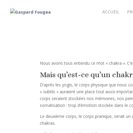
ACCUEIL
PR
Nous avons tous entendu ce mot « chakra ». C’e
Mais qu’est-ce qu’un chakr
D’après les yogis, le corps physique que nous c
« subtils » auraient une place tout aussi importa
corps seraient stockées nos mémoires, nos peine
somatisation : trop d’émotion stockée dans le co
Le deuxième corps, le corps pranique, serait un 
chakras.