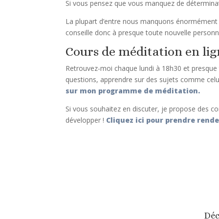
Si vous pensez que vous manquez de déterminatio
La plupart d’entre nous manquons énormément d’an
conseille donc à presque toute nouvelle person
Cours de méditation en li
Retrouvez-moi chaque lundi à 18h30 et presque
questions, apprendre sur des sujets comme celui-
sur mon programme de méditation.
Si vous souhaitez en discuter, je propose des con
développer !
Cliquez ici pour prendre rend
Déc