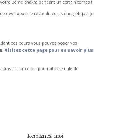
r votre 3ème chakra pendant un certain temps !
 de développer le reste du corps énergétique. Je
ndant ces cours vous pouvez poser vos
ur.
Visitez cette page pour en savoir plus
kras et sur ce qui pourrait être utile de
Rejoignez-moi