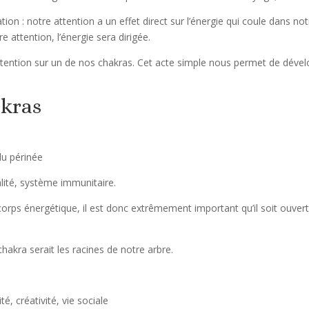
tion : notre attention a un effet direct sur l’énergie qui coule dans n
 attention, l’énergie sera dirigée.
ttention sur un de nos chakras. Cet acte simple nous permet de dével
akras
du périnée
talité, système immunitaire.
orps énergétique, il est donc extrêmement important qu’il soit ouvert 
chakra serait les racines de notre arbre.
dité, créativité, vie sociale