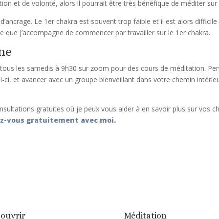
n et de volonté, alors il pourrait être très bénéfique de méditer su
crage. Le 1er chakra est souvent trop faible et il est alors difficile
ne que j’accompagne de commencer par travailler sur le 1er chakra.
gne
 tous les samedis à 9h30 sur zoom pour des cours de méditation. Pe
ci, et avancer avec un groupe bienveillant dans votre chemin intérie
sultations gratuites où je peux vous aider à en savoir plus sur vos cha
ez-vous gratuitement avec moi.
ouvrir
Méditation