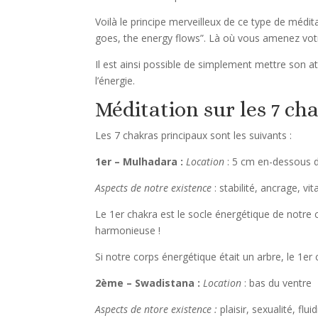
Voilà le principe merveilleux de ce type de médita
goes, the energy flows”. Là où vous amenez votre
Il est ainsi possible de simplement mettre son a
l’énergie.
Méditation sur les 7 ch
Les 7 chakras principaux sont les suivants :
1er – Mulhadara :
Location
: 5 cm en-dessous 
Aspects de notre existence
: stabilité, ancrage, vi
Le 1er chakra est le socle énergétique de notre c
harmonieuse !
Si notre corps énergétique était un arbre, le 1er 
2ème – Swadistana :
Location
: bas du ventre
Aspects de ntore existence :
plaisir, sexualité, flui