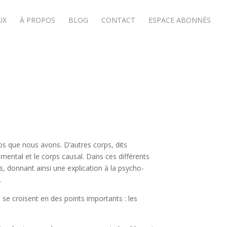
UX
À PROPOS
BLOG
CONTACT
ESPACE ABONNÉS
ps que nous avons. D’autres corps, dits
 mental et le corps causal. Dans ces différents
, donnant ainsi une explication à la psycho-
.
 se croisent en des points importants : les