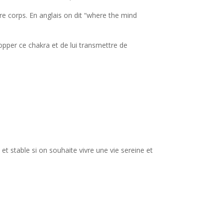
otre corps. En anglais on dit “where the mind
opper ce chakra et de lui transmettre de
et stable si on souhaite vivre une vie sereine et