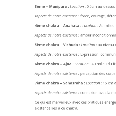
3ème – Manipura :
Location
: 0.5cm au-dessus
Aspects de notre existence :
force, courage, déterm
4ème chakra – Anahata :
Location
: Au milieu
Aspects de notre existence :
amour inconditionnel, 
5ème chakra – Vishuda :
Location
: au niveau 
Aspects de notre existence :
Expression, communica
6ème chakra – Ajna :
Location
: Au milieu du f
Aspects de notre existence :
perception des corps 
7ème chakra – Sahasraha :
Location
: 15 cm a
Aspects de notre existence :
connexion avec la non
Ce qui est merveilleux avec ces pratiques énergé
existence liés à ce chakra.