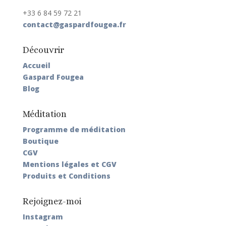
+33 6 84 59 72 21
contact@gaspardfougea.fr
Découvrir
Accueil
Gaspard Fougea
Blog
Méditation
Programme de méditation
Boutique
CGV
Mentions légales et CGV
Produits et Conditions
Rejoignez-moi
Instagram