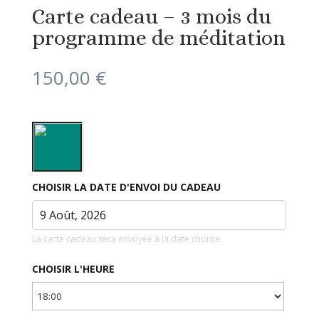
Carte cadeau – 3 mois du
programme de méditation
150,00
€
CHOISIR LA DATE D'ENVOI DU CADEAU
La carte cadeau sera envoyée à la date choisie.
CHOISIR L'HEURE