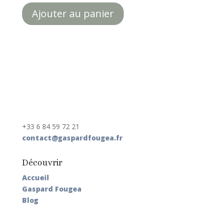
Ajouter au panier
+33 6 84 59 72 21
contact@gaspardfougea.fr
Découvrir
Accueil
Gaspard Fougea
Blog