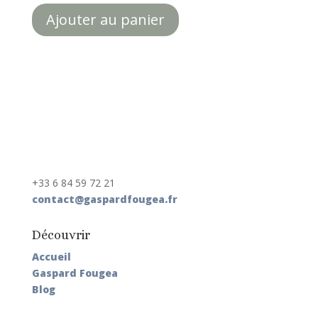
Ajouter au panier
+33 6 84 59 72 21
contact@gaspardfougea.fr
Découvrir
Accueil
Gaspard Fougea
Blog