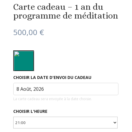
Carte cadeau – 1 an du
programme de méditation
500,00
€
CHOISIR LA DATE D'ENVOI DU CADEAU
La carte cadeau sera envoyée à la date choisie.
CHOISIR L'HEURE