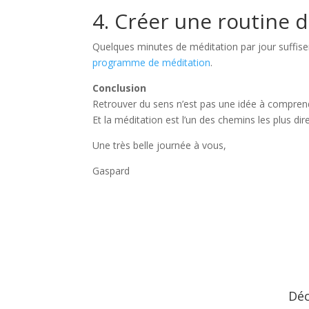
4. Créer une routine 
Quelques minutes de méditation par jour suffisen
programme de méditation
.
Conclusion
Retrouver du sens n’est pas une idée à comprendr
Et la méditation est l’un des chemins les plus dir
Une très belle journée à vous,
Gaspard
Déc