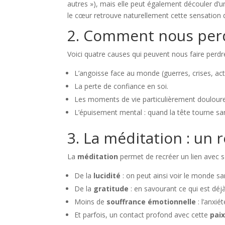
autres »), mais elle peut également découler d’
le cœur retrouve naturellement cette sensation
2. Comment nous perd
Voici quatre causes qui peuvent nous faire perdr
L’angoisse face au monde (guerres, crises, actu
La perte de confiance en soi.
Les moments de vie particulièrement douloureu
L’épuisement mental : quand la tête tourne sa
3. La méditation : un 
La
méditation
permet de recréer un lien avec s
De la
lucidité
: on peut ainsi voir le monde san
De la
gratitude
: en savourant ce qui est déj
Moins de
souffrance émotionnelle
: l’anxié
Et parfois, un contact profond avec cette
paix