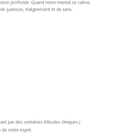
otion profonde. Quand notre mental se calme,
e justesse, d’alignement et de sens.
enant par des centaines d’études cliniques.)
 de notre esprit.