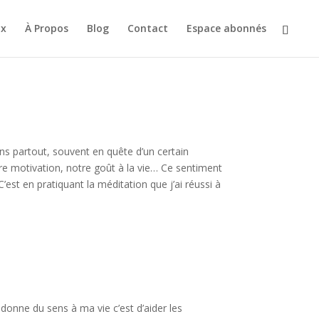
ux
À Propos
Blog
Contact
Espace abonnés
ns partout, souvent en quête d’un certain
e motivation, notre goût à la vie… Ce sentiment
est en pratiquant la méditation que j’ai réussi à
 donne du sens à ma vie c’est d’aider les