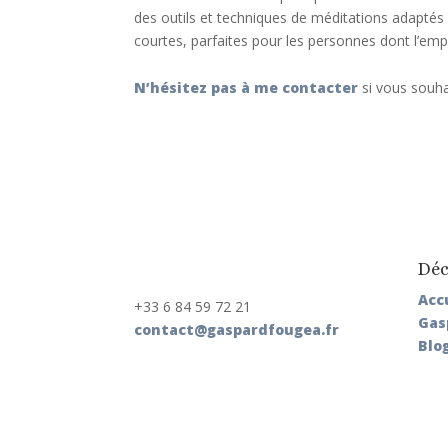
des outils et techniques de méditations adaptés 
courtes, parfaites pour les personnes dont l’emp
N’hésitez pas à me contacter
si vous souhai
Déc
Acc
+33 6 84 59 72 21
Gas
contact@gaspardfougea.fr
Blo