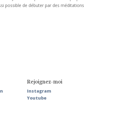
ussi possible de débuter par des méditations
Rejoignez-moi
on
Instagram
Youtube