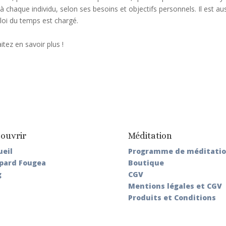
à chaque individu, selon ses besoins et objectifs personnels. Il est a
loi du temps est chargé​.
tez en savoir plus !
ouvrir
Méditation
ueil
Programme de méditati
pard Fougea
Boutique
g
CGV
Mentions légales et CGV
Produits et Conditions