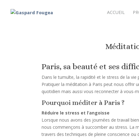
ACCUEIL
PR
Méditatio
Paris, sa beauté et ses diffi
Dans le tumulte, la rapidité et le stress de la vi
Pratiquer la méditation à Paris peut nous offrir
quotidien mais aussi vous reconnecter à vous-
Pourquoi méditer à Paris ?
Réduire le stress et l’angoisse
Lorsque nous avons des journées de travail bien
nous commençons à succomber au stress. La médita
travers des techniques de pleine conscience ou de