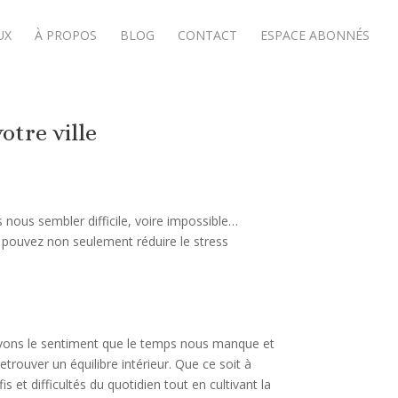
UX
À PROPOS
BLOG
CONTACT
ESPACE ABONNÉS
otre ville
s nous sembler difficile, voire impossible…
s pouvez non seulement réduire le stress
s avons le sentiment que le temps nous manque et
rouver un équilibre intérieur. Que ce soit à
 et difficultés du quotidien tout en cultivant la