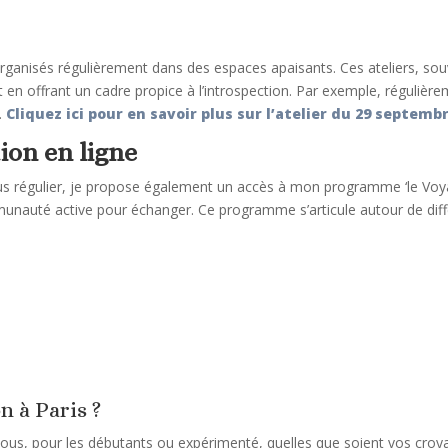
 organisés régulièrement dans des espaces apaisants. Ces ateliers, s
t en offrant un cadre propice à l’introspection. Par exemple, régulièr
​.
Cliquez ici pour en savoir plus sur l’atelier du 29 septembr
on en ligne
 régulier, je propose également un accès à mon programme ‘le Voyag
unauté active pour échanger. Ce programme s’articule autour de diff
n à Paris ?
 tous, pour les débutants ou expérimenté, quelles que soient vos cro