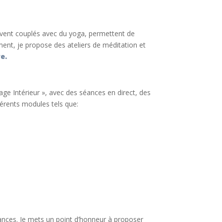
ouvent couplés avec du yoga, permettent de
ement, je propose des ateliers de méditation et
e.
e Intérieur », avec des séances en direct, des
érents modules tels que:
yances. Je mets un point d’honneur à proposer