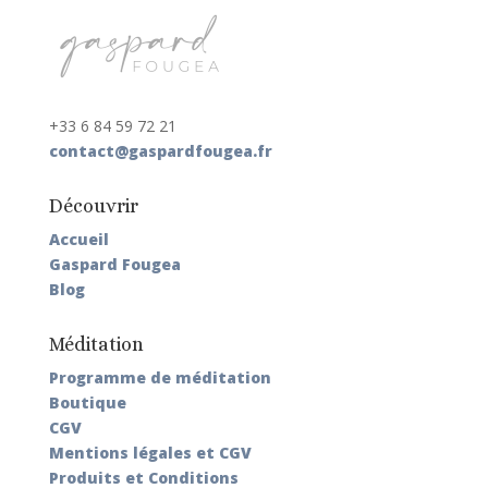
+33 6 84 59 72 21
contact@gaspardfougea.fr
Découvrir
Accueil
Gaspard Fougea
Blog
Méditation
Programme de méditation
Boutique
CGV
Mentions légales et CGV
Produits et Conditions