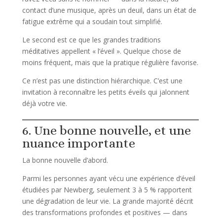
contact d’une musique, après un deuil, dans un état de
fatigue extrême qui a soudain tout simplifié.
Le second est ce que les grandes traditions
méditatives appellent « l’éveil ». Quelque chose de
moins fréquent, mais que la pratique régulière favorise.
Ce n’est pas une distinction hiérarchique. C’est une
invitation à reconnaître les petits éveils qui jalonnent
déjà votre vie.
6. Une bonne nouvelle, et une
nuance importante
La bonne nouvelle d’abord.
Parmi les personnes ayant vécu une expérience d’éveil
étudiées par Newberg, seulement 3 à 5 % rapportent
une dégradation de leur vie. La grande majorité décrit
des transformations profondes et positives — dans