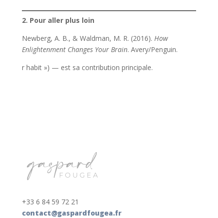
2. Pour aller plus loin
Newberg, A. B., & Waldman, M. R. (2016).
How
Enlightenment Changes Your Brain
. Avery/Penguin.
r habit ») — est sa contribution principale.
+33 6 84 59 72 21
contact@gaspardfougea.fr