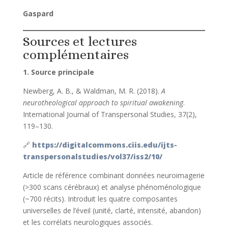
Gaspard
Sources et lectures
complémentaires
1. Source principale
Newberg, A. B., & Waldman, M. R. (2018).
A
neurotheological approach to spiritual awakening
.
International Journal of Transpersonal Studies, 37(2),
119–130.
🔗
https://digitalcommons.ciis.edu/ijts-
transpersonalstudies/vol37/iss2/10/
Article de référence combinant données neuroimagerie
(>300 scans cérébraux) et analyse phénoménologique
(~700 récits). Introduit les quatre composantes
universelles de l’éveil (unité, clarté, intensité, abandon)
et les corrélats neurologiques associés.