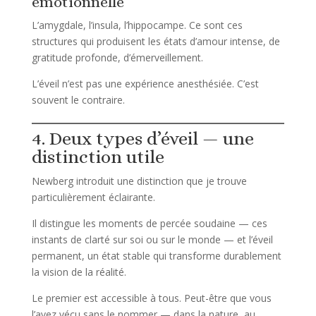
émotionnelle
L’amygdale, l’insula, l’hippocampe. Ce sont ces
structures qui produisent les états d’amour intense, de
gratitude profonde, d’émerveillement.
L’éveil n’est pas une expérience anesthésiée. C’est
souvent le contraire.
4. Deux types d’éveil — une
distinction utile
Newberg introduit une distinction que je trouve
particulièrement éclairante.
Il distingue les moments de percée soudaine — ces
instants de clarté sur soi ou sur le monde — et l’éveil
permanent, un état stable qui transforme durablement
la vision de la réalité.
Le premier est accessible à tous. Peut-être que vous
l’avez vécu sans le nommer — dans la nature, au