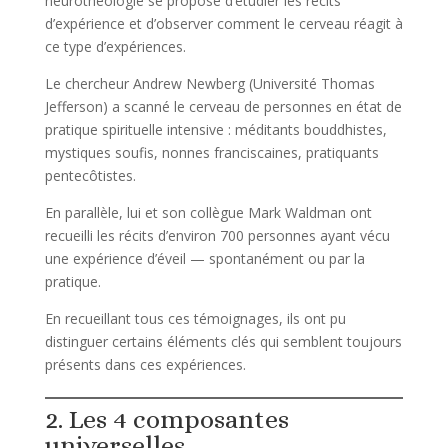
neurothéologie se propose d’étudier les récits
d’expérience et d’observer comment le cerveau réagit à
ce type d’expériences.
Le chercheur Andrew Newberg (Université Thomas
Jefferson) a scanné le cerveau de personnes en état de
pratique spirituelle intensive : méditants bouddhistes,
mystiques soufis, nonnes franciscaines, pratiquants
pentecôtistes.
En parallèle, lui et son collègue Mark Waldman ont
recueilli les récits d’environ 700 personnes ayant vécu
une expérience d’éveil — spontanément ou par la
pratique.
En recueillant tous ces témoignages, ils ont pu
distinguer certains éléments clés qui semblent toujours
présents dans ces expériences.
2. Les 4 composantes
universelles